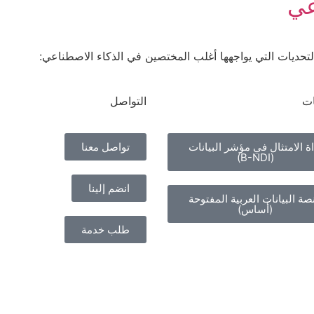
عي
تحديات التي يواجهها أغلب المختصين في الذكاء الاصطناعي:
ات
التواصل
اة الامتثال في مؤشر البيانات
تواصل معنا
(B-NDI)
انضم إلينا
صة البيانات العربية المفتوحة
(أساس)
طلب خدمة