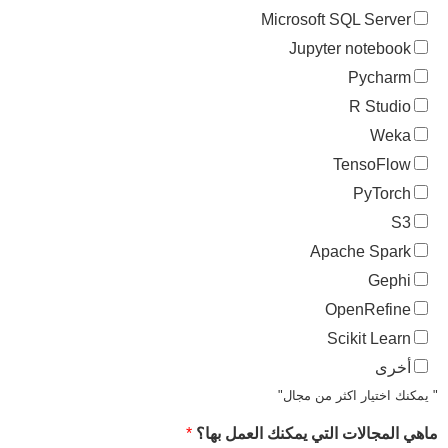
Microsoft SQL Server
Jupyter notebook
Pycharm
R Studio
Weka
TensoFlow
PyTorch
S3
Apache Spark
Gephi
OpenRefine
Scikit Learn
أخرى
" يمكنك اختيار اكثر من مجال"
ماهي المجالات التي يمكنك العمل بها؟
*