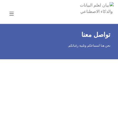
تواصل معنا
نحن هنا لسماعكم وتلبية رغباتكم.