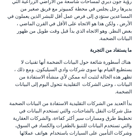
رؤية جون ديري لمساحات شاسعة من الأراضي الزراعية التي
يديرها رجل يجلس في محطة كمبيوتر مع فريق صغير من
المساعدين ستؤدي إلى فرص عمل أقل للبشر الذين يعملون في
الأرض ، ولكن هذا هو الاتجاه على الأقل في القرن الماضي ،
بغض النظر. وهو الاتجاه الذي بدأ قبل وقت طويل من ظهور
البيانات الضخمة.
ما يستفاد من التجربة
هناك أسطورة شائعة حول البيانات الضخمة أنها تقنيات لا
يستطيع القيام بها سوى شركات وادي السيليكون. ومع ذلك ،
تظهر هذه الحالة لتثبت أنه ممكن لأي منشأة الاستفادة من
البيانات ، وحتى الشركات التقليدية تتحول اليوم إلى البيانات
الضخمة.
بدأ العديد من الشركات التقليدية الاستفادة من البيانات الضخمة
مثل شركات النقل بالشاحنات، والتي تستخدم البيانات في
تخطيط طرق ومسارات سير أكثر كفاءة، والشركات العقارية
والتي تستخدم البيانات للتنبؤ بالطفرات والكساد في السوق،
وشركات التأمين على السيارات باستخدام هواتف عملائها