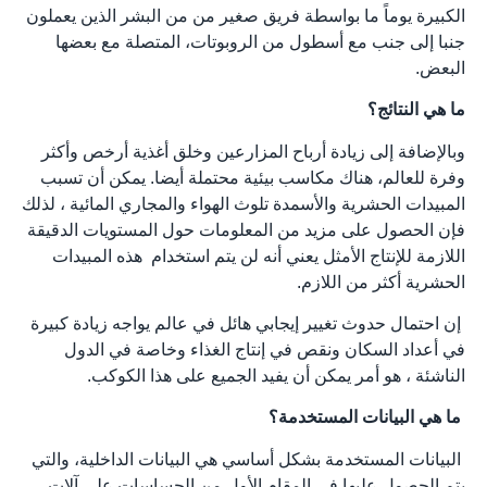
الكبيرة يوماً ما بواسطة فريق صغير من من البشر الذين يعملون
جنبا إلى جنب مع أسطول من الروبوتات، المتصلة مع بعضها
البعض.
ما هي النتائج؟
وبالإضافة إلى زيادة أرباح المزارعين وخلق أغذية أرخص وأكثر
وفرة للعالم، هناك مكاسب بيئية محتملة أيضا. يمكن أن تسبب
المبيدات الحشرية والأسمدة تلوث الهواء والمجاري المائية ، لذلك
فإن الحصول على مزيد من المعلومات حول المستويات الدقيقة
اللازمة للإنتاج الأمثل يعني أنه لن يتم استخدام هذه المبيدات
الحشرية أكثر من اللازم.
إن احتمال حدوث تغيير إيجابي هائل في عالم يواجه زيادة كبيرة
في أعداد السكان ونقص في إنتاج الغذاء وخاصة في الدول
الناشئة ، هو أمر يمكن أن يفيد الجميع على هذا الكوكب.
ما هي البيانات المستخدمة؟
البيانات المستخدمة بشكل أساسي هي البيانات الداخلية، والتي
يتم الحصول عليها في المقام الأول من الحساسات على آلات