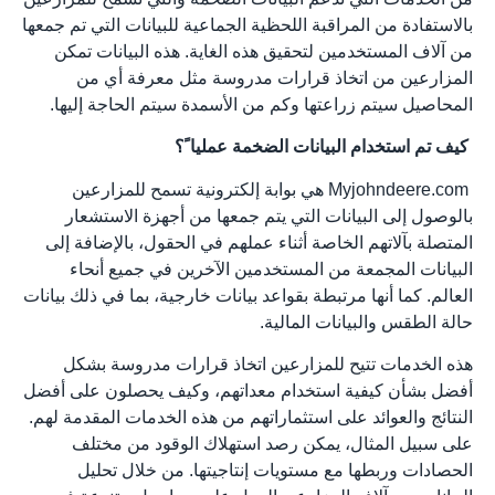
بالاستفادة من المراقبة اللحظية الجماعية للبيانات التي تم جمعها
من آلاف المستخدمين لتحقيق هذه الغاية. هذه البيانات تمكن
المزارعين من اتخاذ قرارات مدروسة مثل معرفة أي من
المحاصيل سيتم زراعتها وكم من الأسمدة سيتم الحاجة إليها.
كيف تم استخدام البيانات الضخمة عمليا ً؟
Myjohndeere.com هي بوابة إلكترونية تسمح للمزارعين
بالوصول إلى البيانات التي يتم جمعها من أجهزة الاستشعار
المتصلة بآلاتهم الخاصة أثناء عملهم في الحقول، بالإضافة إلى
البيانات المجمعة من المستخدمين الآخرين في جميع أنحاء
العالم. كما أنها مرتبطة بقواعد بيانات خارجية، بما في ذلك بيانات
حالة الطقس والبيانات المالية.
هذه الخدمات تتيح للمزارعين اتخاذ قرارات مدروسة بشكل
أفضل بشأن كيفية استخدام معداتهم، وكيف يحصلون على أفضل
النتائج والعوائد على استثماراتهم من هذه الخدمات المقدمة لهم.
على سبيل المثال، يمكن رصد استهلاك الوقود من مختلف
الحصادات وربطها مع مستويات إنتاجيتها. من خلال تحليل